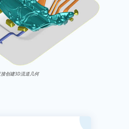
直接创建3D流道几何