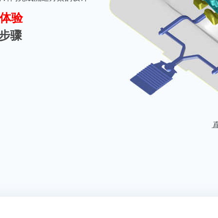
体验
的步骤