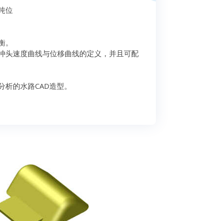
吨位
衡。
冲头速度曲线与位移曲线的定义，并且可配
析的水路CAD造型。