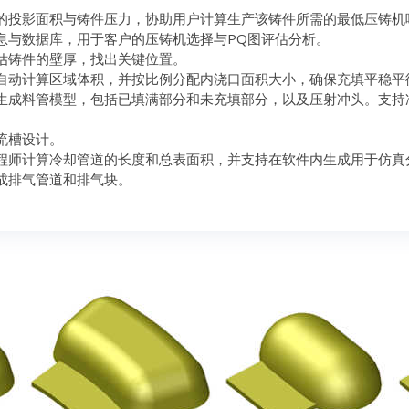
的投影面积与铸件压力，协助用户计算生产该铸件所需的最低压铸机
息与数据库，用于客户的压铸机选择与PQ图评估分析。
估铸件的壁厚，找出关键位置。
自动计算区域体积，并按比例分配内浇口面积大小，确保充填平稳平
生成料管模型，包括已填满部分和未充填部分，以及压射冲头。支持
流槽设计。
程师计算冷却管道的长度和总表面积，并支持在软件内生成用于仿真分
成排气管道和排气块。