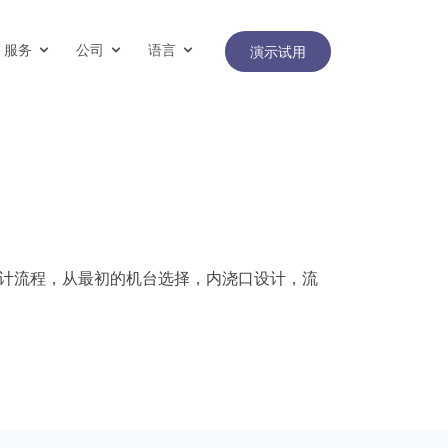
服务
公司
语言
演示试用
设计流程，从最初的机台选择，内浇口设计，流