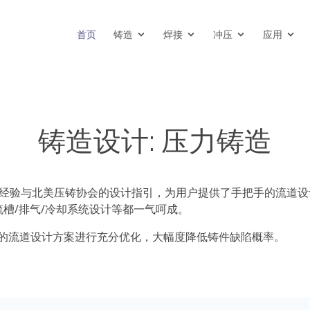
首页
铸造
焊接
冲压
应用
铸造设计: 压力铸造
业经验与北美压铸协会的设计指引，为用户提供了手把手的流道
槽/排气/冷却系统设计等都一气呵成。
的流道设计方案进行充分优化，大幅度降低铸件缺陷概率。