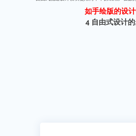
如手绘版的设计
4 自由式设计